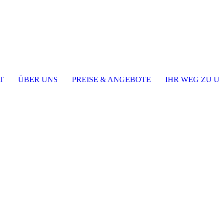
T
ÜBER UNS
PREISE & ANGEBOTE
IHR WEG ZU 