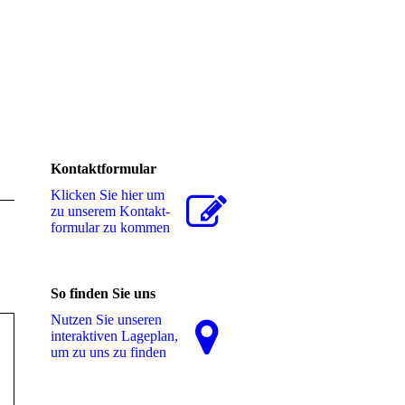
Kontaktformular
Klicken Sie hier um
zu unserem Kon­takt­
for­mu­lar zu kommen
So finden Sie uns
Nutzen Sie unseren
interaktiven La­ge­plan,
um zu uns zu finden