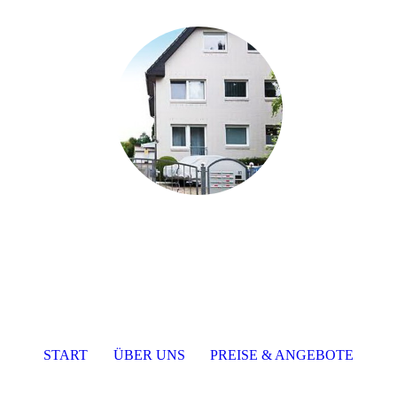
START
ÜBER UNS
PREISE & ANGEBOTE